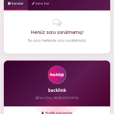
Sorular
Soru Sor
Henüz soru sorulmamış!
Bu ürün hakkında soru sorabilirsiniz.
backlink
Son Giriş: 08/08/2026 09:58
Profili Görüntüle