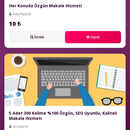
Her Konuda Özgün Makale Hizmeti
bayanyazar
10 ₺
İncele
Sepet
5 Adet 300 Kelime %100 Özgün, SEO Uyumlu, Kaliteli
Makale Hizmeti
seoajansi