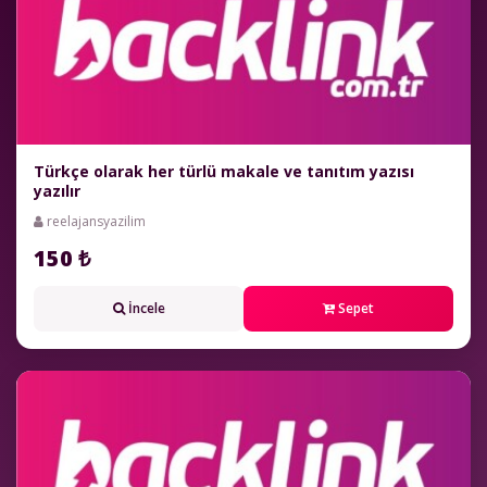
Türkçe olarak her türlü makale ve tanıtım yazısı
yazılır
reelajansyazilim
150 ₺
İncele
Sepet