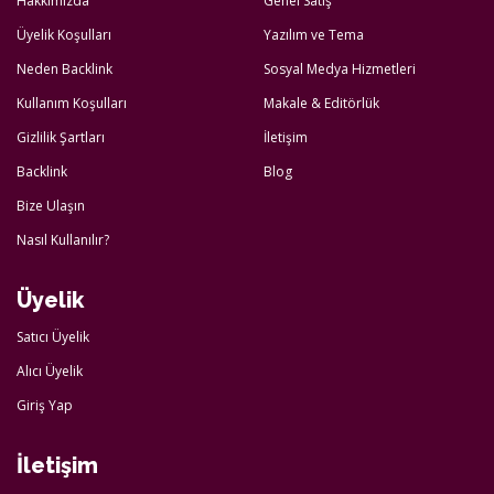
Hakkımızda
Genel Satış
Üyelik Koşulları
Yazılım ve Tema
Neden Backlink
Sosyal Medya Hizmetleri
Kullanım Koşulları
Makale & Editörlük
Gizlilik Şartları
İletişim
Backlink
Blog
Bize Ulaşın
Nasıl Kullanılır?
Üyelik
Satıcı Üyelik
Alıcı Üyelik
Giriş Yap
İletişim