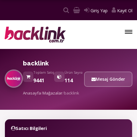
Giriş Yap
Kayıt Ol
backlink
Toplam Satış
Ürün Sayısı
Mesaj Gönder
9441
114
Anasayfa
/
Mağazalar
/
backlink
Satıcı Bilgileri