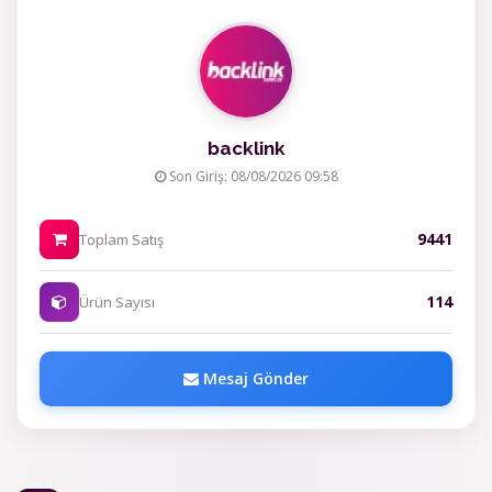
backlink
Son Giriş: 08/08/2026 09:58
9441
Toplam Satış
114
Ürün Sayısı
Mesaj Gönder