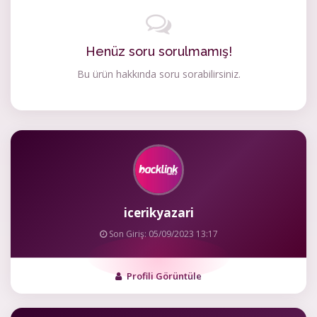
Henüz soru sorulmamış!
Bu ürün hakkında soru sorabilirsiniz.
icerikyazari
Son Giriş: 05/09/2023 13:17
Profili Görüntüle