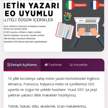
Detaylı Açıklama
Teslimat
Yorumlar
10 yıllık tecrübeye sahip metin yazarı hizmetinizde! İngilizce,
Almanca, Fransızca, İtalyanca metin ve içeriklerinizi SEO
uyumlu ve özgün bir şekilde hazırlanır. Yoast SEO 'ya yeşil
yaktıran yabancı dilde makaleler hazırlıyoruz.
Teknik, hukuki, tıbbi, akademik, ticari makaleleriniz,