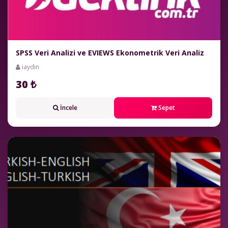
SPSS Veri Analizi ve EVIEWS Ekonometrik Veri Analiz
iaydin
30 ₺
İncele
Sepet