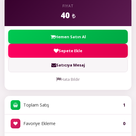
FIYAT
40
₺
Hemen Satın Al
Sepete Ekle
Satıcıya Mesaj
Hata Bildir
Toplam Satış
1
Favoriye Ekleme
0