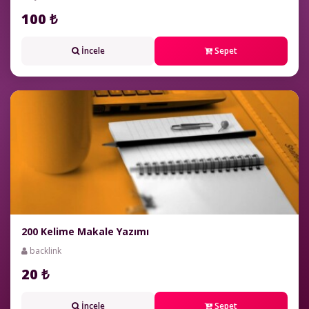
100 ₺
İncele
Sepet
200 Kelime Makale Yazımı
backlink
20 ₺
İncele
Sepet