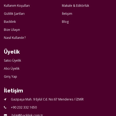
Kullanım Koşulları
Makale & Editörlük
Gizlilik Şartları
İletişim
Backlink
Blog
Bize Ulaşın
Nasıl Kullanılır?
Üyelik
Satıcı Üyelik
Alıcı Üyelik
Giriş Yap
İletişim
Gazipaşa Mah. 9 Eylül Cd. No:67 Menderes / İZMİR
+90 232 332 1650
bilgi@backlink.com.tr