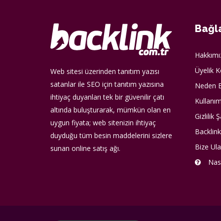
Bağla
Hakkımı
Üyelik K
Web sitesi üzerinden tanıtım yazısı
satanlar ile SEO için tanıtım yazısına
Neden B
ihtiyaç duyanları tek bir güvenilir çatı
Kullanım
altında buluşturarak, mümkün olan en
Gizlilik Ş
uygun fiyata; web sitenizin ihtiyaç
Backlink
duyduğu tüm besin maddelerini sizlere
Bize Ula
sunan online satış ağı.
Nası