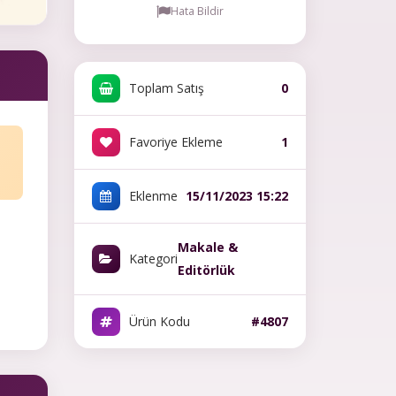
Hata Bildir
Toplam Satış
0
Favoriye Ekleme
1
Eklenme
15/11/2023 15:22
Makale &
Kategori
Editörlük
Ürün Kodu
#4807