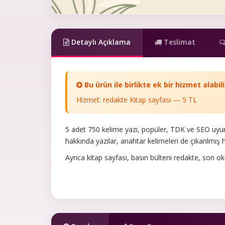
Detaylı Açıklama
Teslimat
Bu ürün ile birlikte ek bir hizmet alabili
Hizmet: redakte Kitap sayfası — 5 TL
5 adet 750 kelime yazı, popüler, TDK ve SEO uyumlu
hakkında yazılar, anahtar kelimeleri de çıkarılmış
Ayrıca kitap sayfası, basın bülteni redakte, son ok