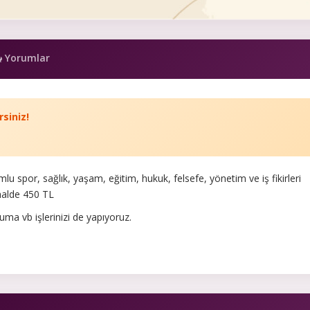
Yorumlar
rsiniz!
 spor, sağlık, yaşam, eğitim, hukuk, felsefe, yönetim ve iş fikirleri
 halde 450 TL
uma vb işlerinizi de yapıyoruz.