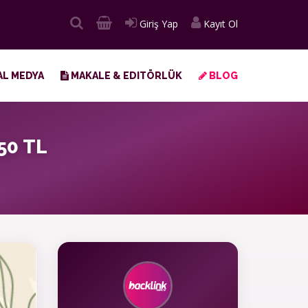
Giriş Yap
Kayıt Ol
L MEDYA
MAKALE & EDITÖRLÜK
BLOG
50 TL