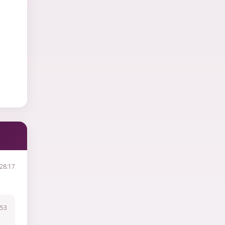
28:17
:53