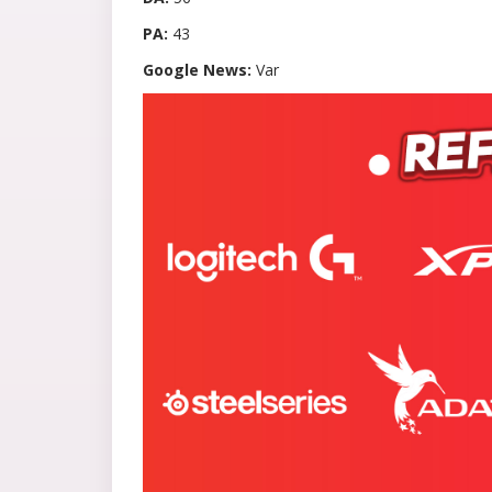
PA:
43
Google News:
Var