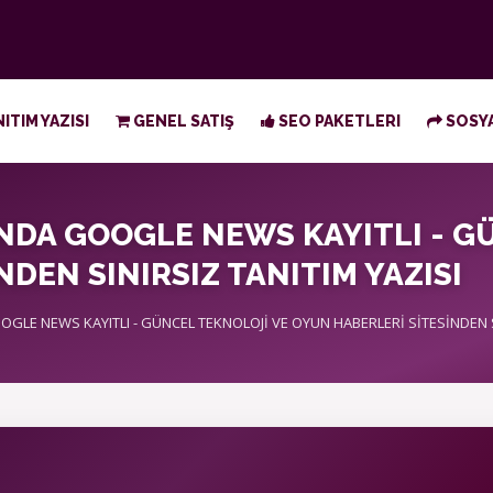
ITIM YAZISI
GENEL SATIŞ
SEO PAKETLERI
SOSYA
AŞINDA GOOGLE NEWS KAYITLI - 
DEN SINIRSIZ TANITIM YAZISI
OOGLE NEWS KAYITLI - GÜNCEL TEKNOLOJİ VE OYUN HABERLERİ SİTESİNDEN S