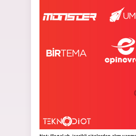
Not: illegal vb. içerikli sitelerden alım yapm