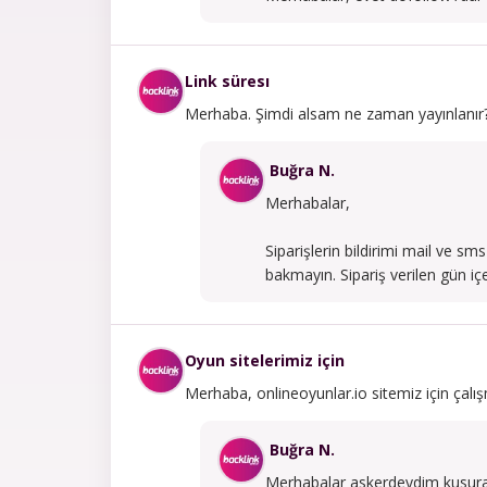
Link süresı
Merhaba. Şimdi alsam ne zaman yayınlanır? 
Buğra N.
Merhabalar,
Siparişlerin bildirimi mail ve s
bakmayın. Sipariş verilen gün iç
Oyun sitelerimiz için
Merhaba, onlineoyunlar.io sitemiz için çal
Buğra N.
Merhabalar askerdeydim kusura 