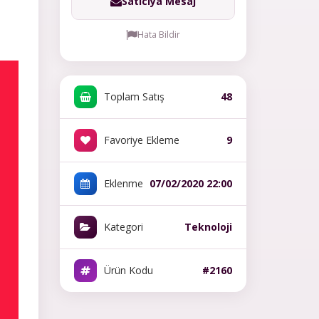
Satıcıya Mesaj
Hata Bildir
Toplam Satış
48
Favoriye Ekleme
9
Eklenme
07/02/2020 22:00
Kategori
Teknoloji
Ürün Kodu
#2160