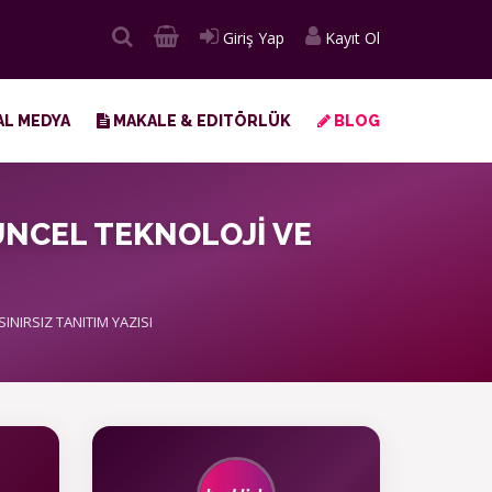
Giriş Yap
Kayıt Ol
L MEDYA
MAKALE & EDITÖRLÜK
BLOG
GÜNCEL TEKNOLOJİ VE
INIRSIZ TANITIM YAZISI