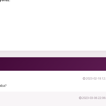
2023-02-18 12:
aba?
2023-03-06 22:06