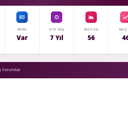
NEWS
SITE YAŞI
MOZ DA
MOZ
Var
7 Yıl
56
4
Yorumlar