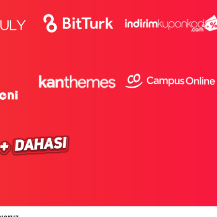
ıyoruz.