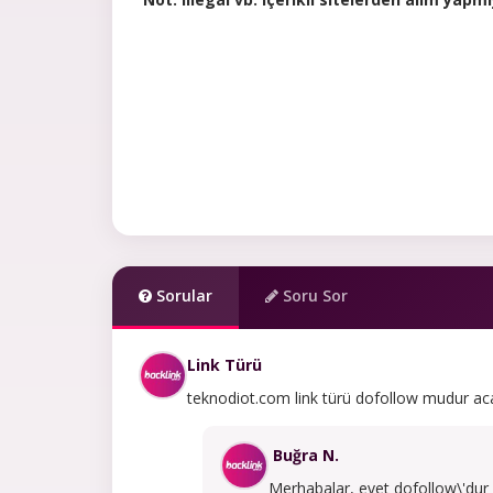
Sorular
Soru Sor
Link Türü
teknodiot.com link türü dofollow mudur ac
Buğra N.
Merhabalar, evet dofollow\'dur