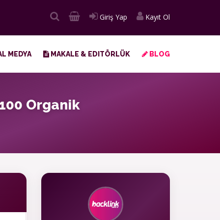
Giriş Yap
Kayıt Ol
L MEDYA
MAKALE & EDITÖRLÜK
BLOG
%100 Organik