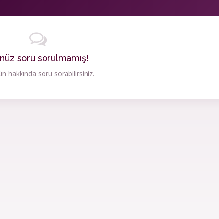
nüz soru sorulmamış!
n hakkında soru sorabilirsiniz.