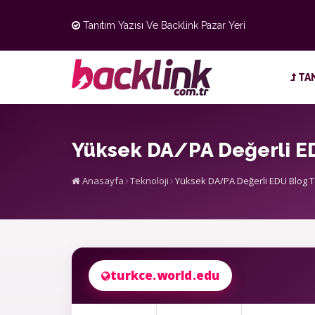
Tanıtım Yazısı Ve Backlink Pazar Yeri
TAN
Yüksek DA/PA Değerli ED
Anasayfa
Teknoloji
Yüksek DA/PA Değerli EDU Blog T
turkce.world.edu