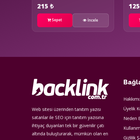
215 ₺
125
Sepet
İncele
Bağla
Hakkımı
Üyelik K
Web sitesi üzerinden tanıtım yazısı
satanlar ile SEO için tanıtım yazısına
Neden B
ihtiyaç duyanları tek bir güvenilir çatı
Kullanım
altında buluşturarak, mümkün olan en
Gizlilik Ş