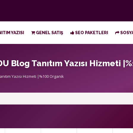
ITIM YAZISI
GENEL SATIŞ
SEO PAKETLERI
SOSYA
U Blog Tanıtım Yazısı Hizmeti |
anıtım Yazısı Hizmeti |%100 Organik