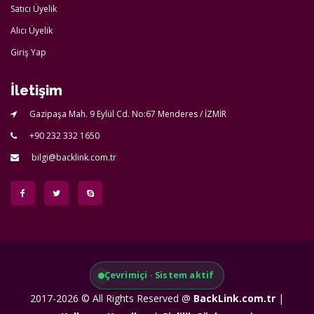
Satıcı Üyelik
Alıcı Üyelik
Giriş Yap
İletişim
Gazipaşa Mah. 9 Eylül Cd. No:67 Menderes / İZMİR
+90 232 332 1650
bilgi@backlink.com.tr
Çevrimiçi · Sistem aktif
2017-2026 © All Rights Reserved @
BackLink.com.tr
|