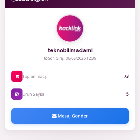
teknobilimadami
Son Giriş: 06/08/2026 12:39
73
Toplam Satış
5
Ürün Sayısı
Mesaj Gönder