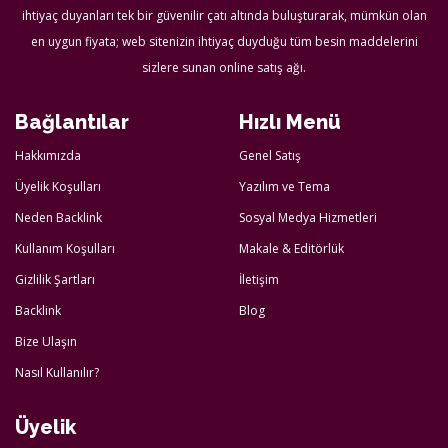
ihtiyaç duyanları tek bir güvenilir çatı altında buluşturarak, mümkün olan
en uygun fiyata; web sitenizin ihtiyaç duyduğu tüm besin maddelerini
sizlere sunan online satış ağı.
Bağlantılar
Hızlı Menü
Hakkımızda
Genel Satış
Üyelik Koşulları
Yazılım ve Tema
Neden Backlink
Sosyal Medya Hizmetleri
Kullanım Koşulları
Makale & Editörlük
Gizlilik Şartları
İletişim
Backlink
Blog
Bize Ulaşın
Nasıl Kullanılır?
Üyelik