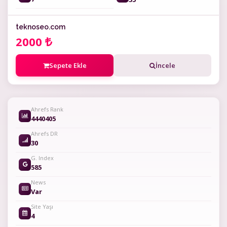
teknoseo.com
2000
Sepete Ekle
İncele
Ahrefs Rank
4440405
Ahrefs DR
30
G. Index
585
News
Var
Site Yaşı
4