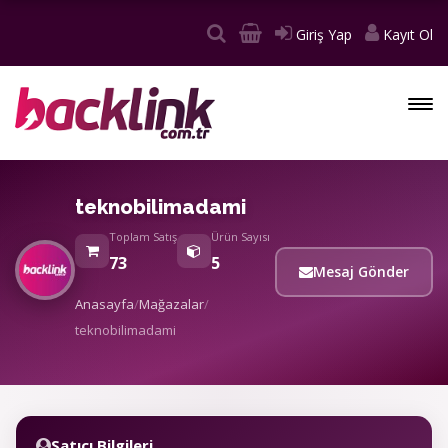
Giriş Yap
Kayıt Ol
teknobilimadami
Toplam Satış
Ürün Sayısı
73
5
Mesaj Gönder
Anasayfa
/
Mağazalar
/
teknobilimadami
Satıcı Bilgileri