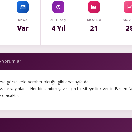
NEWS
SITE YAŞI
MOZ DA
MOZ
Var
4 Yıl
21
2
Yorumlar
rsa görsellerle beraber olduğu gibi anasayfa da
 yayınlanır. Her bir tanıtım yazısı için bir siteye link verilir. Birden f
 olacaktir.