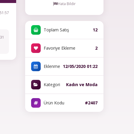
Hata Bildir
51:57
Toplam Satış
12
:31
Favoriye Ekleme
2
Eklenme
12/05/2020 01:22
Kategori
Kadın ve Moda
Ürün Kodu
#2407