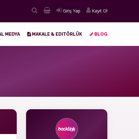
Giriş Yap
Kayıt Ol
L MEDYA
MAKALE & EDITÖRLÜK
BLOG