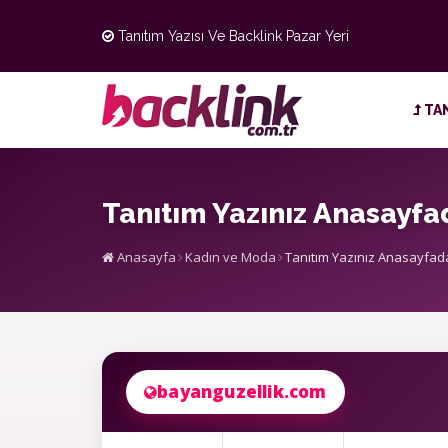
Tanıtım Yazısı Ve Backlink Pazar Yeri
TAN
Tanıtım Yazınız Anasayfa
Anasayfa
Kadın ve Moda
Tanıtım Yazınız Anasayfada
bayanguzellik.com