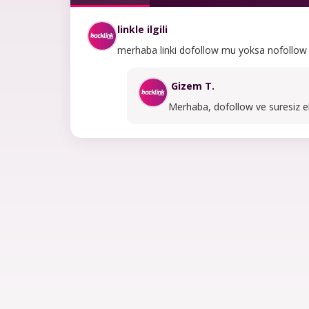
linkle ilgili
merhaba linki dofollow mu yoksa nofollow 
Gizem T.
Merhaba, dofollow ve suresiz ek