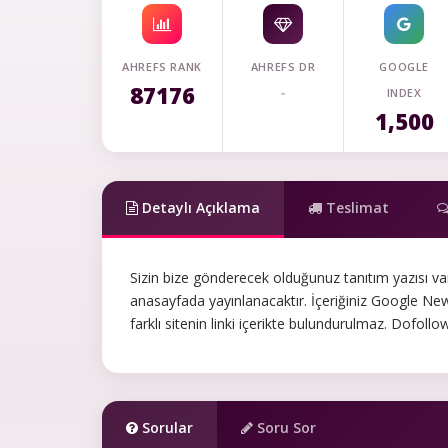
AHREFS RANK
AHREFS DR
GOOGLE
87176
-
INDEX
1,500
Detaylı Açıklama
Teslimat
Sizin bize gönderecek olduğunuz tanıtım yazısı va
anasayfada yayınlanacaktır. İçeriğiniz Google News de
farklı sitenin linki içerikte bulundurulmaz. Dofollow
Sorular
Soru Sor