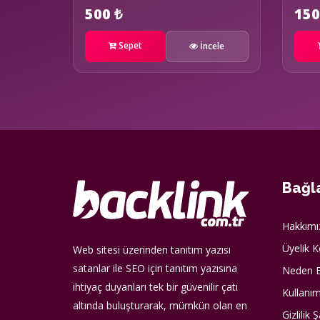
500 ₺
150
Sepet
İncele
Bağla
Hakkımı
Üyelik K
Web sitesi üzerinden tanıtım yazısı
satanlar ile SEO için tanıtım yazısına
Neden B
ihtiyaç duyanları tek bir güvenilir çatı
Kullanım
altında buluşturarak, mümkün olan en
Gizlilik Ş