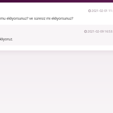
2021-02-01 11:
mu ekliyorsunuz? ve süresiz mi ekliyorsunuz?
2021-02-09 16:53
liyoruz.