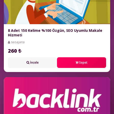
8 Adet 150 Kelime %100 Özgün, SEO Uyumlu Makale
Hizmeti
seoajansi
260 ₺
İncele
Sepet