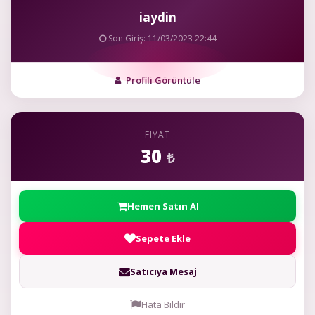
iaydin
Son Giriş: 11/03/2023 22:44
Profili Görüntüle
FIYAT
30
₺
Hemen Satın Al
Sepete Ekle
Satıcıya Mesaj
Hata Bildir