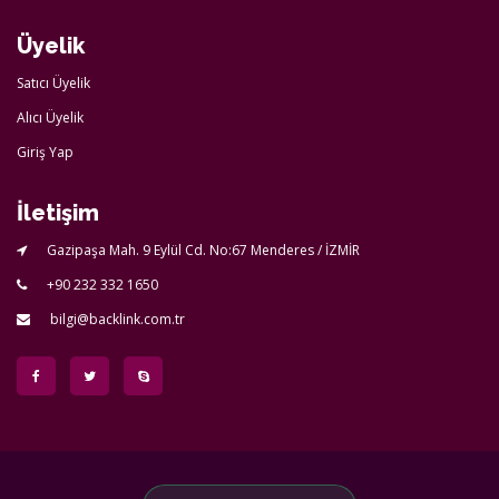
Üyelik
Satıcı Üyelik
Alıcı Üyelik
Giriş Yap
İletişim
Gazipaşa Mah. 9 Eylül Cd. No:67 Menderes / İZMİR
+90 232 332 1650
bilgi@backlink.com.tr