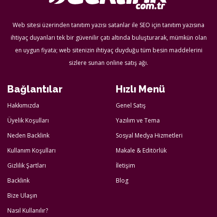
Web sitesi üzerinden tanıtım yazısı satanlar ile SEO için tanıtım yazısına
ihtiyaç duyanları tek bir güvenilir çatı altında buluşturarak, mümkün olan
en uygun fiyata; web sitenizin ihtiyaç duyduğu tüm besin maddelerini
sizlere sunan online satış ağı.
Bağlantılar
Hızlı Menü
Hakkımızda
Genel Satış
Üyelik Koşulları
Yazılım ve Tema
Neden Backlink
Sosyal Medya Hizmetleri
Kullanım Koşulları
Makale & Editörlük
Gizlilik Şartları
İletişim
Backlink
Blog
Bize Ulaşın
Nasıl Kullanılır?