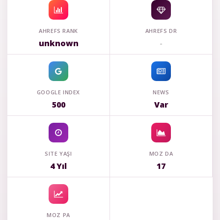
AHREFS RANK
AHREFS DR
unknown
-
GOOGLE INDEX
NEWS
500
Var
SITE YAŞI
MOZ DA
4 Yıl
17
MOZ PA