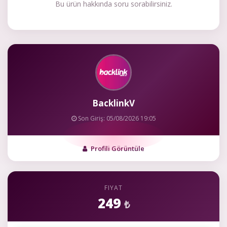
Bu ürün hakkında soru sorabilirsiniz.
BacklinkV
Son Giriş: 05/08/2026 19:05
Profili Görüntüle
FIYAT
249
₺