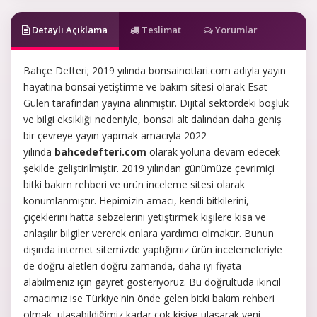
Detaylı Açıklama
Teslimat
Yorumlar
Bahçe Defteri; 2019 yılında bonsainotlari.com adıyla yayın
hayatına bonsai yetiştirme ve bakım sitesi olarak
Esat
Gülen
tarafından yayına alınmıştır. Dijital sektördeki boşluk
ve bilgi eksikliği nedeniyle, bonsai alt dalından daha geniş
bir çevreye yayın yapmak amacıyla 2022
yılında
bahcedefteri.com
olarak yoluna devam edecek
şekilde geliştirilmiştir. 2019 yılından günümüze çevrimiçi
bitki bakım rehberi ve ürün inceleme sitesi olarak
konumlanmıştır. Hepimizin amacı, kendi bitkilerini,
çiçeklerini hatta sebzelerini yetiştirmek kişilere kısa ve
anlaşılır bilgiler vererek onlara yardımcı olmaktır. Bunun
dışında internet sitemizde yaptığımız ürün incelemeleriyle
de doğru aletleri doğru zamanda, daha iyi fiyata
alabilmeniz için gayret gösteriyoruz. Bu doğrultuda ikincil
amacımız ise Türkiye'nin önde gelen bitki bakım rehberi
olmak, ulaşabildiğimiz kadar çok kişiye ulaşarak yeni