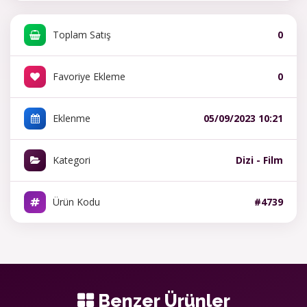
Toplam Satış
0
Favoriye Ekleme
0
Eklenme
05/09/2023 10:21
Kategori
Dizi - Film
Ürün Kodu
#4739
Benzer Ürünler