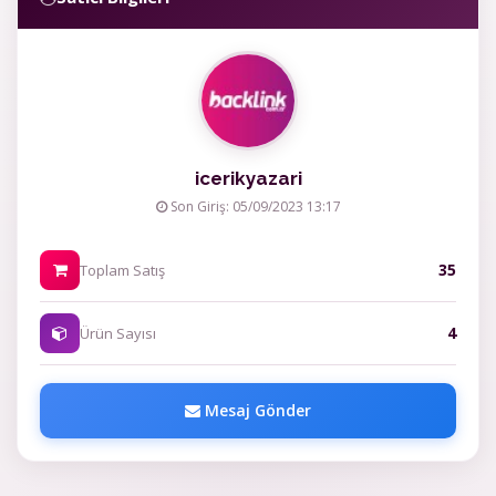
icerikyazari
Son Giriş: 05/09/2023 13:17
35
Toplam Satış
4
Ürün Sayısı
Mesaj Gönder