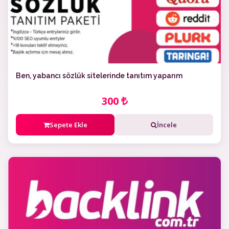
Ben, yabancı sözlük sitelerinde tanıtım yaparım
300
Sepete Ekle
İncele