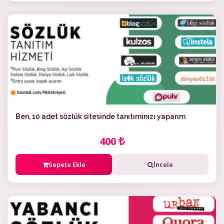
Ben, 10 adet sözlük sitesinde tanıtımınızı yaparım
400
Sepete Ekle
İncele