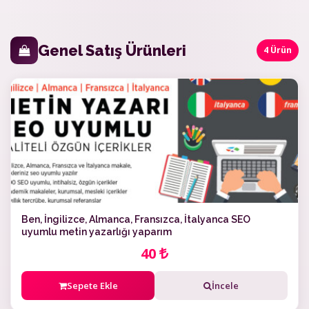
Genel Satış Ürünleri
4 Ürün
Ben, İngilizce, Almanca, Fransızca, İtalyanca SEO
uyumlu metin yazarlığı yaparım
40
Sepete Ekle
İncele