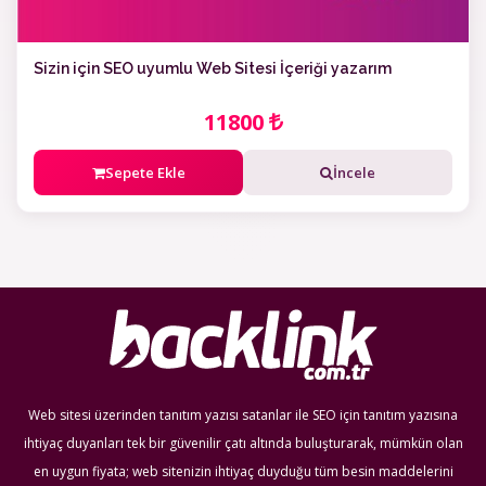
Sizin için SEO uyumlu Web Sitesi İçeriği yazarım
11800
Sepete Ekle
İncele
Web sitesi üzerinden tanıtım yazısı satanlar ile SEO için tanıtım yazısına
ihtiyaç duyanları tek bir güvenilir çatı altında buluşturarak, mümkün olan
en uygun fiyata; web sitenizin ihtiyaç duyduğu tüm besin maddelerini