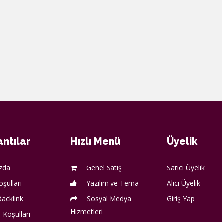
ntılar
Hızlı Menü
Üyelik
zda
Genel Satış
Satıcı Üyelik
oşulları
Yazılım ve Tema
Alıcı Üyelik
acklink
Sosyal Medya
Giriş Yap
Hizmetleri
 Koşulları