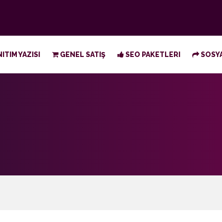
ITIM YAZISI
GENEL SATIŞ
SEO PAKETLERI
SOSYA