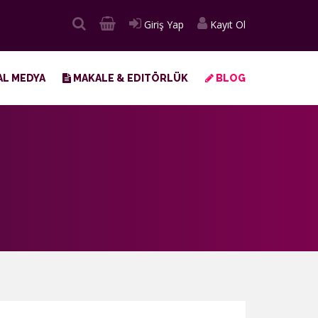
Giriş Yap
Kayıt Ol
L MEDYA
MAKALE & EDITÖRLÜK
BLOG