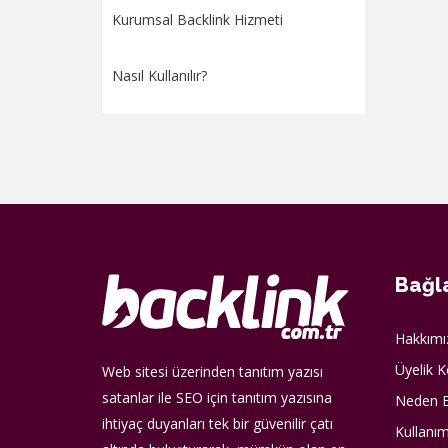
Kurumsal Backlink Hizmeti
Nasıl Kullanılır?
Bağla
Hakkımı
Üyelik K
Web sitesi üzerinden tanıtım yazısı
satanlar ile SEO için tanıtım yazısına
Neden B
ihtiyaç duyanları tek bir güvenilir çatı
Kullanım