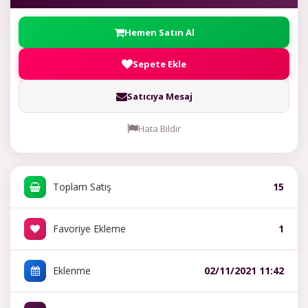
Hemen Satın Al
Sepete Ekle
Satıcıya Mesaj
Hata Bildir
Toplam Satış
15
Favoriye Ekleme
1
Eklenme
02/11/2021 11:42