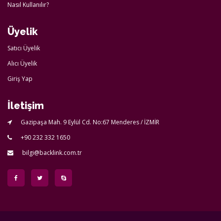
Nasıl Kullanılır?
Üyelik
Satıcı Üyelik
Alıcı Üyelik
Giriş Yap
İletişim
Gazipaşa Mah. 9 Eylül Cd. No:67 Menderes / İZMİR
+90 232 332 1650
bilgi@backlink.com.tr