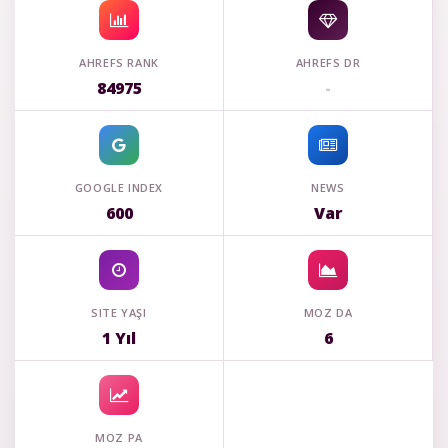
AHREFS RANK
AHREFS DR
84975
-
GOOGLE INDEX
NEWS
600
Var
SITE YAŞI
MOZ DA
1 Yıl
6
MOZ PA