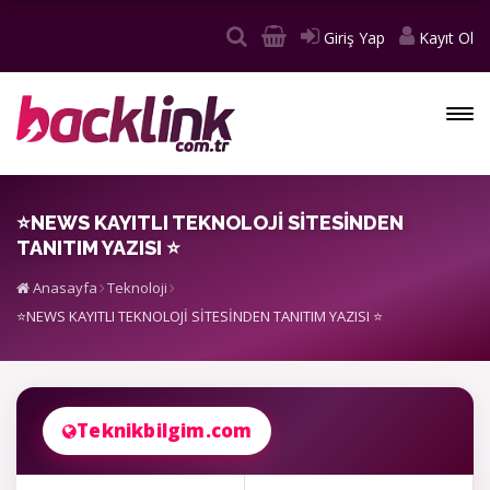
Giriş Yap
Kayıt Ol
⭐NEWS KAYITLI TEKNOLOJİ SİTESİNDEN
TANITIM YAZISI ⭐
Anasayfa
Teknoloji
⭐NEWS KAYITLI TEKNOLOJİ SİTESİNDEN TANITIM YAZISI ⭐
Teknikbilgim.com