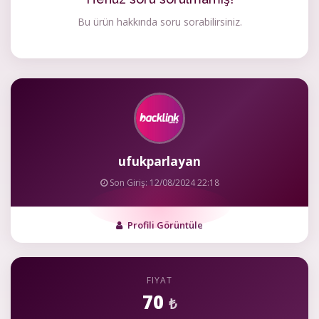
Bu ürün hakkında soru sorabilirsiniz.
ufukparlayan
Son Giriş: 12/08/2024 22:18
Profili Görüntüle
FIYAT
70
₺