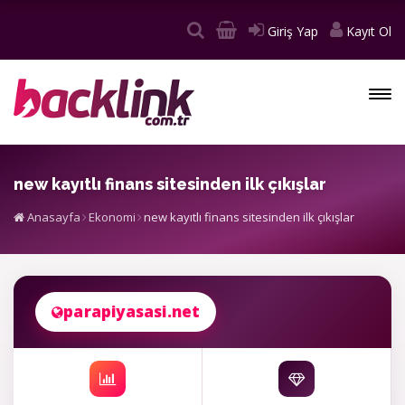
Giriş Yap
Kayıt Ol
new kayıtlı finans sitesinden ilk çıkışlar
Anasayfa
Ekonomi
new kayıtlı finans sitesinden ilk çıkışlar
parapiyasasi.net