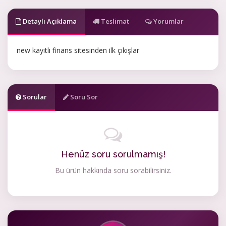
Detaylı Açıklama
Teslimat
Yorumlar
new kayıtlı finans sitesinden ilk çıkışlar
Sorular
Soru Sor
Henüz soru sorulmamış!
Bu ürün hakkında soru sorabilirsiniz.