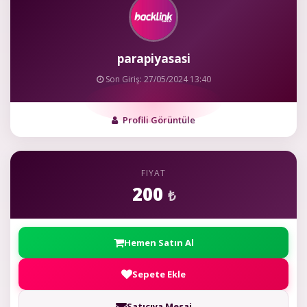
parapiyasasi
Son Giriş: 27/05/2024 13:40
Profili Görüntüle
FIYAT
200
₺
Hemen Satın Al
Sepete Ekle
Satıcıya Mesaj