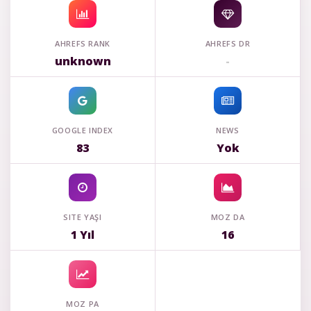
AHREFS RANK
AHREFS DR
unknown
-
GOOGLE INDEX
NEWS
83
Yok
SITE YAŞI
MOZ DA
1 Yıl
16
MOZ PA