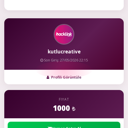
kutlucreative
Son Giriş: 27/05/2026 22:15
Profili Görüntüle
FIYAT
1000
₺