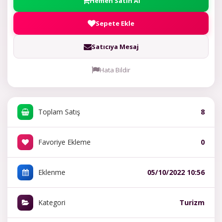
Hemen Satın Al
Sepete Ekle
Satıcıya Mesaj
Hata Bildir
Toplam Satış
8
Favoriye Ekleme
0
Eklenme
05/10/2022 10:56
Kategori
Turizm