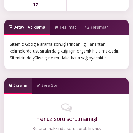
17
Detaylı Açıklama
Teslimat
Yorumlar
Sitemiz Google arama sonuçlarından ilgili anahtar
kelimelerde üst sıralarda çıktığı için organik hit almaktadır.
Sitenizin de yükselişine mutlaka katkı sağlayacaktır.
Sorular
Soru Sor
Henüz soru sorulmamış!
Bu ürün hakkında soru sorabilirsiniz.