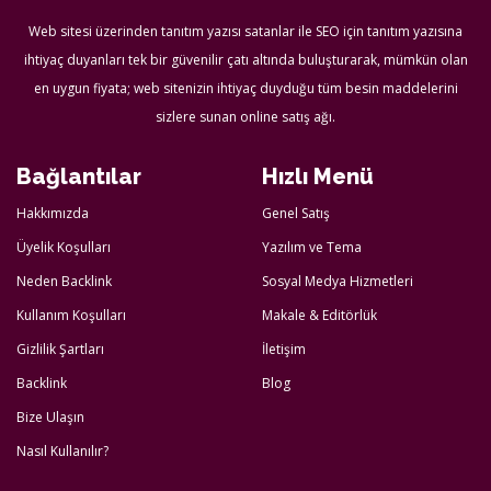
Web sitesi üzerinden tanıtım yazısı satanlar ile SEO için tanıtım yazısına
ihtiyaç duyanları tek bir güvenilir çatı altında buluşturarak, mümkün olan
en uygun fiyata; web sitenizin ihtiyaç duyduğu tüm besin maddelerini
sizlere sunan online satış ağı.
Bağlantılar
Hızlı Menü
Hakkımızda
Genel Satış
Üyelik Koşulları
Yazılım ve Tema
Neden Backlink
Sosyal Medya Hizmetleri
Kullanım Koşulları
Makale & Editörlük
Gizlilik Şartları
İletişim
Backlink
Blog
Bize Ulaşın
Nasıl Kullanılır?