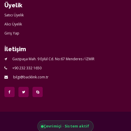
Üyelik
Satıcı Üyelik
Alıcı Üyelik
Giriş Yap
İletişim
Gazipaşa Mah. 9 Eylül Cd. No:67 Menderes / İZMİR
+90 232 332 1650
bilgi@backlink.com.tr
Çevrimiçi · Sistem aktif