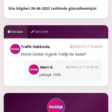
Site bilgileri 26-06-2023 tarihinde güncellenmiştir.
Sorular
Soru Sor
Trafik Hakkında
2020-12-17 13:44:53
Sitenin Günlük Organik Trafiği Ne Kadar?
Mert G.
2020-12-17 22:05:39
yaklaşık 1000