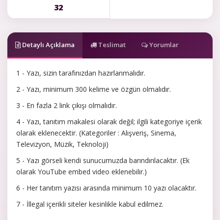
32
Detaylı Açıklama
Teslimat
Yorumlar
1 - Yazı, sizin tarafınızdan hazırlanmalıdır.
2 - Yazı, minimum 300 kelime ve özgün olmalıdır.
3 - En fazla 2 link çıkışı olmalıdır.
4 - Yazı, tanıtım makalesi olarak değil; ilgili kategoriye içerik
olarak eklenecektir. (Kategoriler : Alışveriş, Sinema,
Televizyon, Müzik, Teknoloji)
5 - Yazı görseli kendi sunucumuzda barındırılacaktır. (Ek
olarak YouTube embed video eklenebilir.)
6 - Her tanıtım yazısı arasında minimum 10 yazı olacaktır.
7 - İllegal içerikli siteler kesinlikle kabul edilmez.