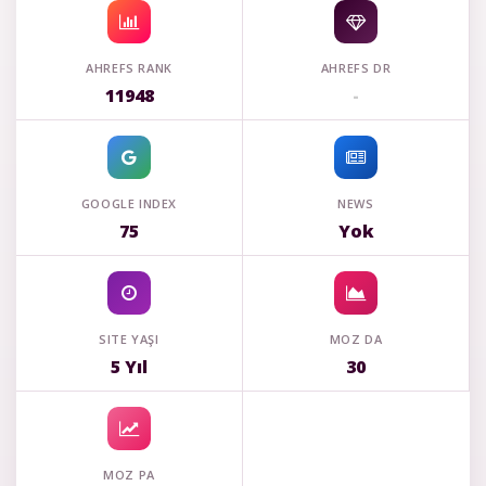
AHREFS RANK
AHREFS DR
11948
-
GOOGLE INDEX
NEWS
75
Yok
SITE YAŞI
MOZ DA
5 Yıl
30
MOZ PA