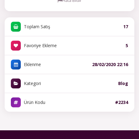
Hata Bildir
Toplam Satış
17
Favoriye Ekleme
5
Eklenme
28/02/2020 22:16
Kategori
Blog
Ürün Kodu
#2234