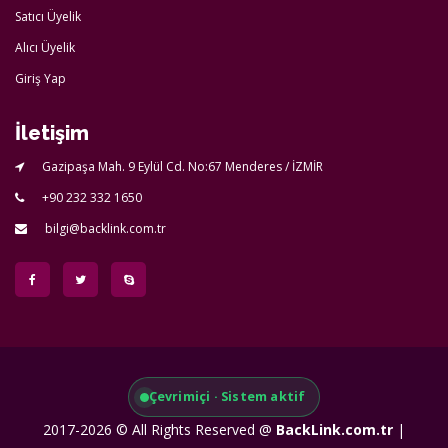
Satıcı Üyelik
Alıcı Üyelik
Giriş Yap
İletişim
Gazipaşa Mah. 9 Eylül Cd. No:67 Menderes / İZMİR
+90 232 332 1650
bilgi@backlink.com.tr
Çevrimiçi · Sistem aktif
2017-2026 © All Rights Reserved @
BackLink.com.tr
|