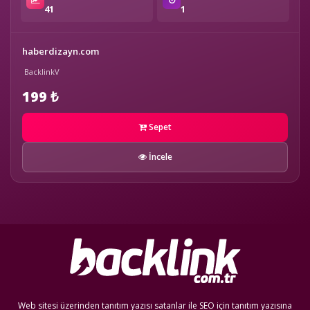
41
1
haberdizayn.com
BacklinkV
199 ₺
Sepet
İncele
Web sitesi üzerinden tanıtım yazısı satanlar ile SEO için tanıtım yazısına