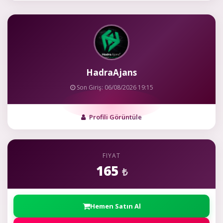
HadraAjans
Son Giriş: 06/08/2026 19:15
Profili Görüntüle
FIYAT
165
₺
Hemen Satın Al