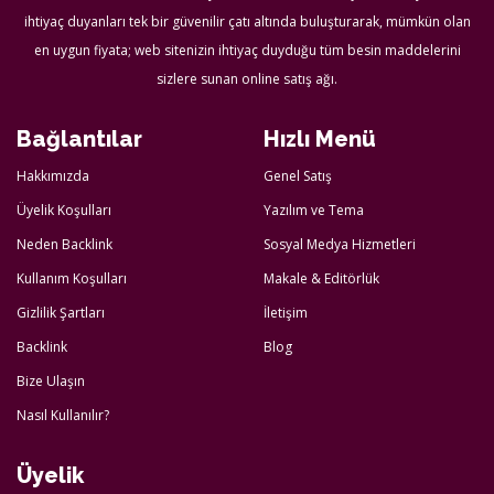
ihtiyaç duyanları tek bir güvenilir çatı altında buluşturarak, mümkün olan
en uygun fiyata; web sitenizin ihtiyaç duyduğu tüm besin maddelerini
sizlere sunan online satış ağı.
Bağlantılar
Hızlı Menü
Hakkımızda
Genel Satış
Üyelik Koşulları
Yazılım ve Tema
Neden Backlink
Sosyal Medya Hizmetleri
Kullanım Koşulları
Makale & Editörlük
Gizlilik Şartları
İletişim
Backlink
Blog
Bize Ulaşın
Nasıl Kullanılır?
Üyelik