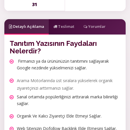
31
Detaylı Açıklama
Teslimat
Yorumlar
Tanıtım Yazısının Faydaları
Nelerdir?
Firmanızı ya da ürününüzün tanıtımını sağlayarak
Google nezdinde yükselmenizi sağlar.
Arama Motorlarında üst sıralara yükselerek organik
ziyaretçinizi arttırmanızı sağlar.
Sanal ortamda popülerliğinizi arttırarak marka bilinirliği
sağlar.
Organik Ve Kalıcı Ziyaretçi Elde Etmeyi Sağlar.
Web Sitenizin Dofollow Backlink Elde Etmesini Sağlar.