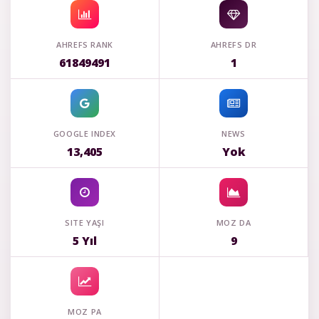
AHREFS RANK
AHREFS DR
61849491
1
GOOGLE INDEX
NEWS
13,405
Yok
SITE YAŞI
MOZ DA
5 Yıl
9
MOZ PA