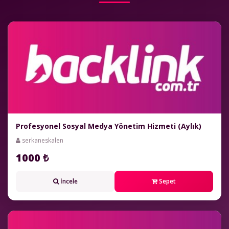
Profesyonel Sosyal Medya Yönetim Hizmeti (Aylık)
serkaneskalen
1000 ₺
İncele
Sepet