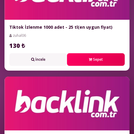
Tiktok İzlenme 1000 adet - 25 tl(en uygun fiyat)
zuhal06
130 ₺
İncele
Sepet