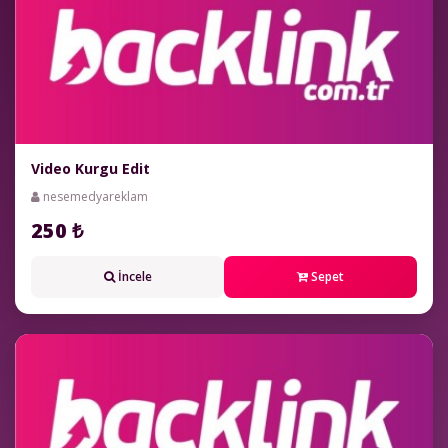
Video Kurgu Edit
nesemedyareklam
250 ₺
İncele
Sepet