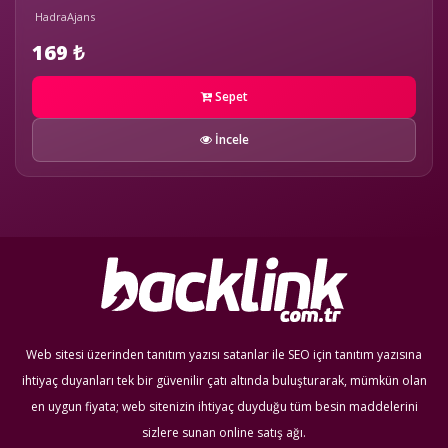
HadraAjans
169 ₺
Sepet
İncele
Web sitesi üzerinden tanıtım yazısı satanlar ile SEO için tanıtım yazısına
ihtiyaç duyanları tek bir güvenilir çatı altında buluşturarak, mümkün olan
en uygun fiyata; web sitenizin ihtiyaç duyduğu tüm besin maddelerini
sizlere sunan online satış ağı.