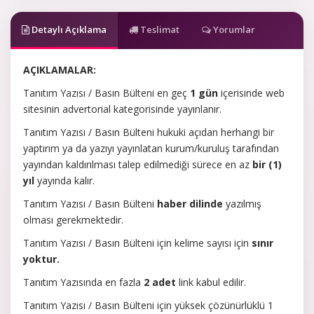
Detaylı Açıklama
Teslimat
Yorumlar
AÇIKLAMALAR:
Tanıtım Yazısı / Basın Bülteni en geç
1 gün
içerisinde web
sitesinin advertorial kategorisinde yayınlanır.
Tanıtım Yazısı / Basın Bülteni hukuki açıdan herhangi bir
yaptırım ya da yazıyı yayınlatan kurum/kuruluş tarafından
yayından kaldırılması talep edilmediği sürece en az
bir (1)
yıl
yayında kalır.
Tanıtım Yazısı / Basın Bülteni
haber dilinde
yazılmış
olması gerekmektedir.
Tanıtım Yazısı / Basın Bülteni için kelime sayısı için
sınır
yoktur.
Tanıtım Yazısında en fazla
2 adet
link kabul edilir.
Tanıtım Yazısı / Basın Bülteni için yüksek çözünürlüklü 1