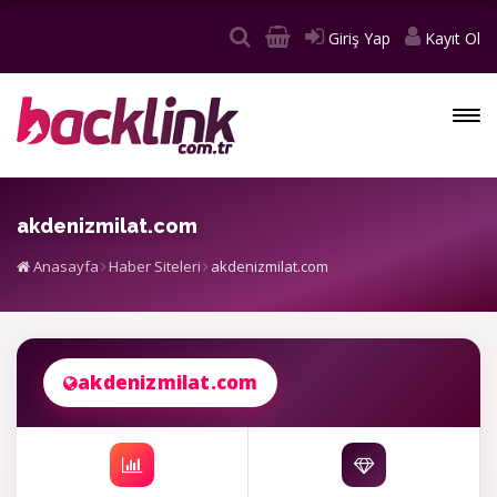
Giriş Yap
Kayıt Ol
akdenizmilat.com
Anasayfa
Haber Siteleri
akdenizmilat.com
akdenizmilat.com