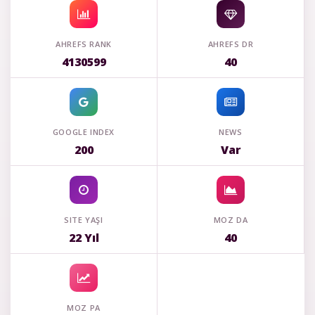
AHREFS RANK
AHREFS DR
4130599
40
GOOGLE INDEX
NEWS
200
Var
SITE YAŞI
MOZ DA
22 Yıl
40
MOZ PA