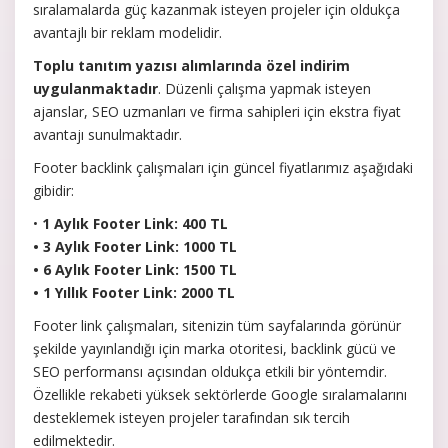
sıralamalarda güç kazanmak isteyen projeler için oldukça
avantajlı bir reklam modelidir.
Toplu tanıtım yazısı alımlarında özel indirim
uygulanmaktadır
. Düzenli çalışma yapmak isteyen
ajanslar, SEO uzmanları ve firma sahipleri için ekstra fiyat
avantajı sunulmaktadır.
Footer backlink çalışmaları için güncel fiyatlarımız aşağıdaki
gibidir:
•
1 Aylık Footer Link: 400 TL
• 3 Aylık Footer Link: 1000 TL
• 6 Aylık Footer Link: 1500 TL
• 1 Yıllık Footer Link: 2000 TL
Footer link çalışmaları, sitenizin tüm sayfalarında görünür
şekilde yayınlandığı için marka otoritesi, backlink gücü ve
SEO performansı açısından oldukça etkili bir yöntemdir.
Özellikle rekabeti yüksek sektörlerde Google sıralamalarını
desteklemek isteyen projeler tarafından sık tercih
edilmektedir.