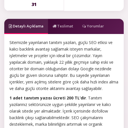
31
Detaylı Açıklama
Teslimat
Yorumlar
Sitemizde yayınlanan tanıtım yazıları, güçlü SEO etkisi ve
kalıcı backlink avantajı sağlamak isteyen markalar,
işletmeler ve projeler için ideal bir çözümdür. Yayın
yapılacak domain, yaklaşık 22 yıllık geçmişe sahip eski ve
otoriter bir domain olduğundan dolayı Google nezdinde
güçlü bir güven skoruna sahiptir. Bu sayede yayınlanan
içerikler, yeni açılmış sitelere göre çok daha hızlı index alma
ve daha güçlü otorite aktarımı avantajı sağlayabilir.
1 adet tanıtım yazısı ücreti 200 TL’dir
. Tanıtım
yazılarınız sektörünüze uygun şekilde yayınlanır ve kalıcı
olarak sitede yer almaktadır. İçerik içerisinde dofollow
backlink çıkışı sağlanabilmektedir. SEO çalışmalarını
desteklemek, marka bilinirliğini artırmak ve organik