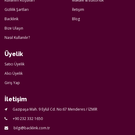
Kullanım Koşulları
Makale & Editörlük
Gizlilik Şartları
İletişim
Backlink
Blog
Bize Ulaşın
Nasıl Kullanılır?
Üyelik
Satıcı Üyelik
Alıcı Üyelik
Giriş Yap
İletişim
Gazipaşa Mah. 9 Eylül Cd. No:67 Menderes / İZMİR
+90 232 332 1650
bilgi@backlink.com.tr