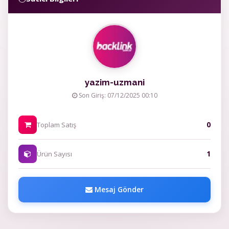
yazim-uzmani
Son Giriş: 07/12/2025 00:10
0
Toplam Satış
1
Ürün Sayısı
Mesaj Gönder