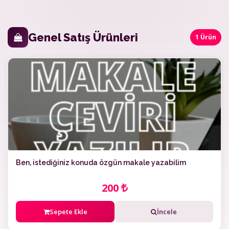
Genel Satış Ürünleri
1 Ürün
Ben, istediğiniz konuda özgün makale yazabilim
200
Sepete Ekle
İncele