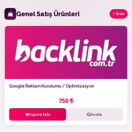
Genel Satış Ürünleri
1 Ürün
Google Reklam Kurulumu / Optimizasyon
750
Sepete Ekle
İncele