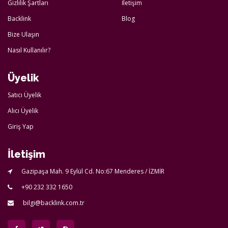
Gizlilik Şartları
İletişim
Backlink
Blog
Bize Ulaşın
Nasıl Kullanılır?
Üyelik
Satıcı Üyelik
Alıcı Üyelik
Giriş Yap
İletişim
Gazipaşa Mah. 9 Eylül Cd. No:67 Menderes / İZMİR
+90 232 332 1650
bilgi@backlink.com.tr