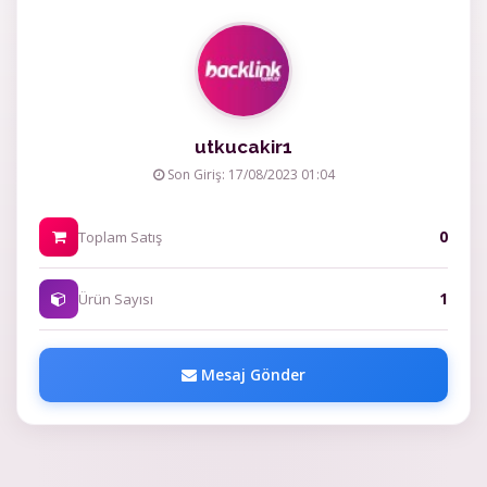
utkucakir1
Son Giriş: 17/08/2023 01:04
0
Toplam Satış
1
Ürün Sayısı
Mesaj Gönder