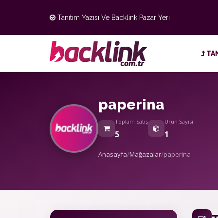
Tanıtım Yazısı Ve Backlink Pazar Yeri
TAN
paperina
Toplam Satış
Ürün Sayısı
5
1
Anasayfa
/
Mağazalar
/
paperina