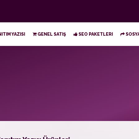
ITIM YAZISI
GENEL SATIŞ
SEO PAKETLERI
SOSYA