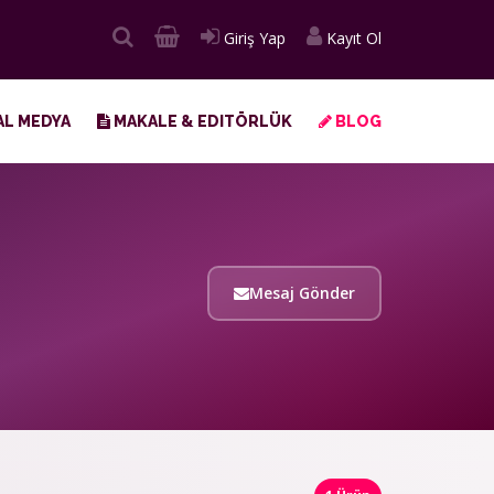
Giriş Yap
Kayıt Ol
L MEDYA
MAKALE & EDITÖRLÜK
BLOG
Mesaj Gönder