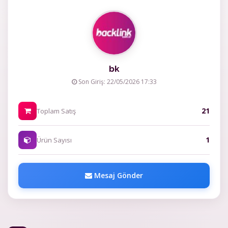
bk
Son Giriş: 22/05/2026 17:33
21
Toplam Satış
1
Ürün Sayısı
Mesaj Gönder